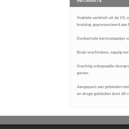
INFORMATIE
Stabiele variëteit uit de VS,
kruising, gepresenteerd aan 
Donkerrode kerstomaatjes van
Bruin vruchtvlees, sappig m
Krachtig onbepaalde doorgro
geven.
Aangepast aan gebieden met 
en droge gebieden doet dit r