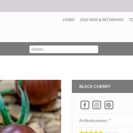
HOME
2026 NEW & RETURNING
T
BLACK CHERRY
Artikelnummer: *