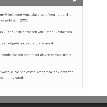
 ontwikkeld door Vince Sapp vanaf een natuurlijke
het publiek in 2003.
 20 tot 25 gr in trossen van 10 tot 12 vruchten.
et een uitgebalanceerde zoete smaak.
eiende planten, beter niet dieven en wat ruimte
korte seizoenen of koel weer, maar ook in warme
as het erg goed.