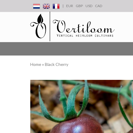
|
EUR
GBP
USD
CAD
Home
»
Black Cherry