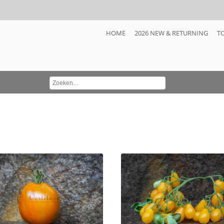
HOME
2026 NEW & RETURNING
T