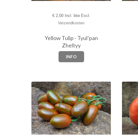
€
2,00 Incl. btw Excl.
Verzendkosten
Yellow Tulip - Tyul’pan
Zheltyy
INFO