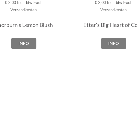
€
2,00 Incl. btw Excl.
€
2,00 Incl. btw Excl.
Verzendkosten
Verzendkosten
orburn's Lemon Blush
Etter's Big Heart of Co
INFO
INFO