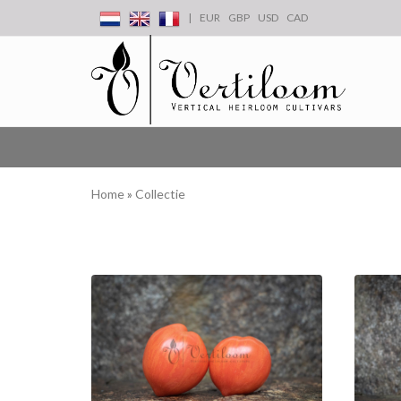
|
EUR
GBP
USD
CAD
Home
»
Collectie