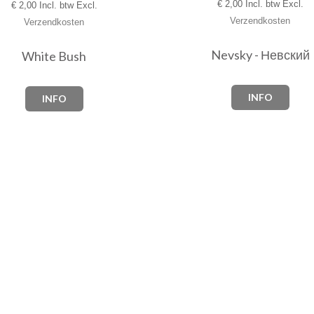
€
2,00 Incl. btw Excl.
€
2,00 Incl. btw Excl.
Verzendkosten
Verzendkosten
Nevsky - Невский
White Bush
INFO
INFO