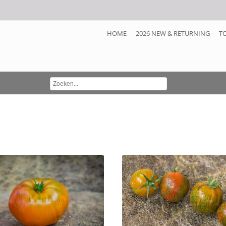
HOME
2026 NEW & RETURNING
T