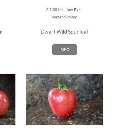
€
2,00 Incl. btw Excl.
Verzendkosten
m
Dwarf Wild Spudleaf
INFO