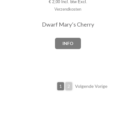
€
2,00 Incl. btw Excl.
Verzendkosten
Dwarf Mary’s Cherry
INFO
1
2
Volgende Vorige