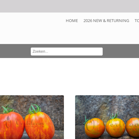
HOME
2026 NEW & RETURNING
T