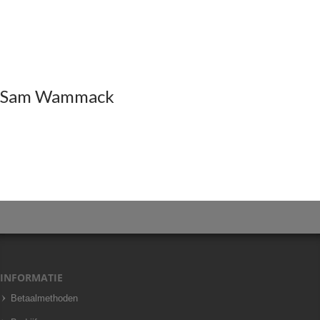
Sam Wammack
INFORMATIE
Betaalmethoden