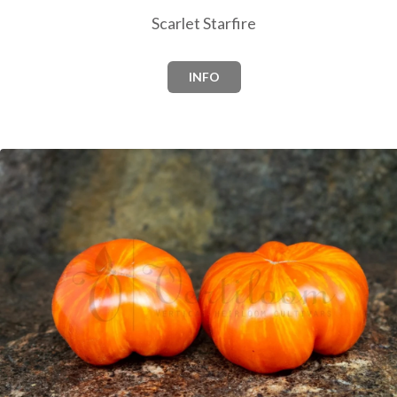
Scarlet Starfire
INFO