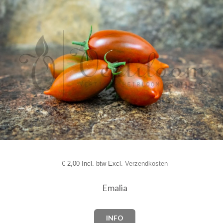
€
2,00 Incl. btw Excl.
Verzendkosten
Emalia
INFO