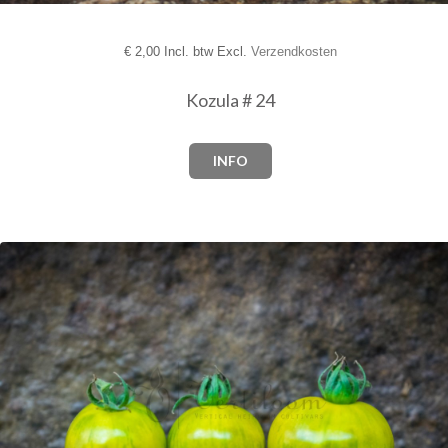
€
2,00 Incl. btw Excl.
Verzendkosten
Kozula # 24
INFO