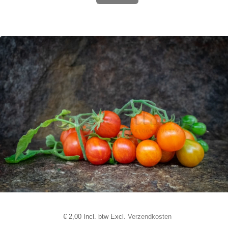
€
2,00 Incl. btw Excl.
Verzendkosten