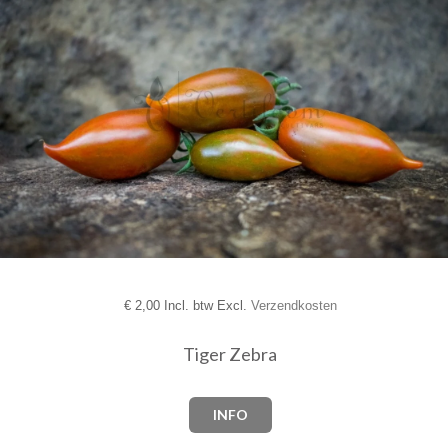
€
2,00 Incl. btw Excl.
Verzendkosten
Tiger Zebra
INFO