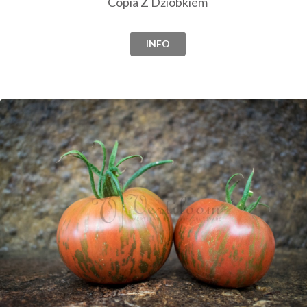
Copia Z Dziobkiem
INFO