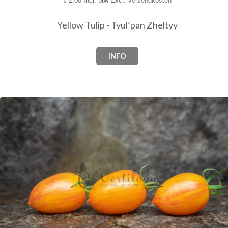
€
2,00 Incl. btw Excl.
Verzendkosten
Yellow Tulip - Tyul’pan Zheltyy
INFO