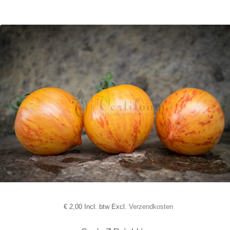
€
2,00 Incl. btw Excl.
Verzendkosten