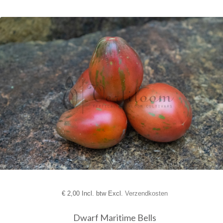
€
2,00 Incl. btw Excl.
Verzendkosten
Dwarf Maritime Bells