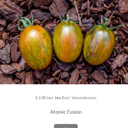
€
2,00 Incl. btw Excl.
Verzendkosten
Atomic Fusion