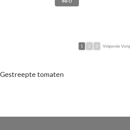
INFO
1
2
3
Volgende Vori
Gestreepte tomaten