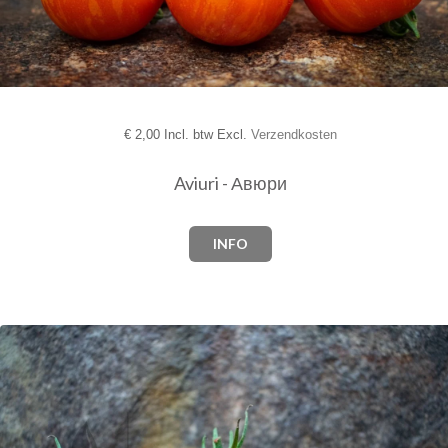
€
2,00 Incl. btw Excl.
Verzendkosten
Aviuri - Авюри
INFO