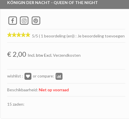
KÖNIGIN DER NACHT - QUEEN OF THE NIGHT
5/5 ( 1 beoordeling (en))
:
Je beoordeling toevoegen
€
2,00
Incl. btw Excl.
Verzendkosten
wishlist :
or compare:
Beschikbaarheid:
Niet op voorraad
15 zaden: