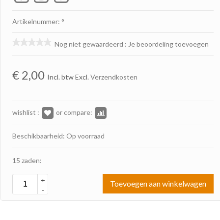
Artikelnummer: °
Nog niet gewaardeerd
:
Je beoordeling toevoegen
€
2,00
Incl. btw Excl.
Verzendkosten
wishlist :
or compare:
Beschikbaarheid: Op voorraad
15 zaden:
+
Toevoegen aan winkelwagen
-