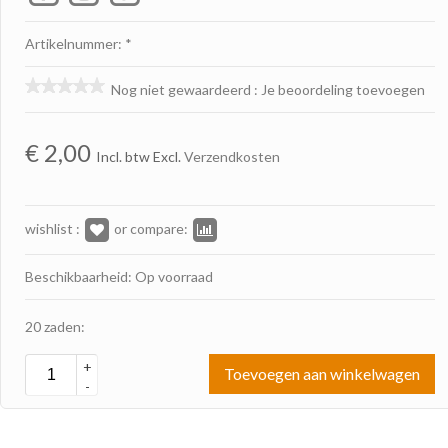
Artikelnummer: *
Nog niet gewaardeerd
:
Je beoordeling toevoegen
€
2,00
Incl. btw Excl.
Verzendkosten
wishlist :
or compare:
Beschikbaarheid: Op voorraad
20 zaden:
+
Toevoegen aan winkelwagen
-