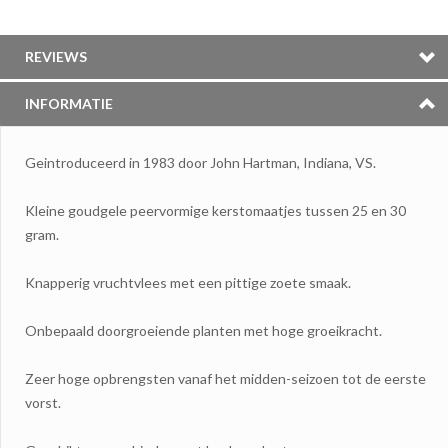
REVIEWS
INFORMATIE
Geintroduceerd in 1983 door John Hartman, Indiana, VS.
Kleine goudgele peervormige kerstomaatjes tussen 25 en 30
gram.
Knapperig vruchtvlees met een pittige zoete smaak.
Onbepaald doorgroeiende planten met hoge groeikracht.
Zeer hoge opbrengsten vanaf het midden-seizoen tot de eerste
vorst.