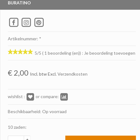
BURATINO
Artikelnummer: *
5/5 ( 1 beoordeling (en))
:
Je beoordeling toevoegen
€
2,00
Incl. btw Excl.
Verzendkosten
wishlist :
or compare:
Beschikbaarheid: Op voorraad
10 zaden:
+