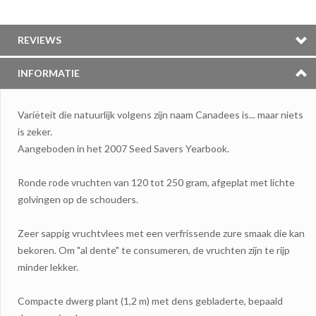
REVIEWS
INFORMATIE
Variëteit die natuurlijk volgens zijn naam Canadees is... maar niets
is zeker.
Aangeboden in het 2007 Seed Savers Yearbook.
Ronde rode vruchten van 120 tot 250 gram, afgeplat met lichte
golvingen op de schouders.
Zeer sappig vruchtvlees met een
v
erfrissende zure smaak die kan
bekoren. Om "al dente" te consumeren, de vruchten zijn te rijp
minder lekker.
Compacte dwerg plant (1,2 m) met dens gebladerte, bepaald