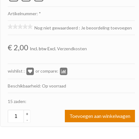
Artikelnummer: *
Nog niet gewaardeerd
:
Je beoordeling toevoegen
€
2,00
Incl. btw Excl.
Verzendkosten
wishlist :
or compare:
Beschikbaarheid: Op voorraad
15 zaden:
+
Toevoegen aan winkelwagen
-