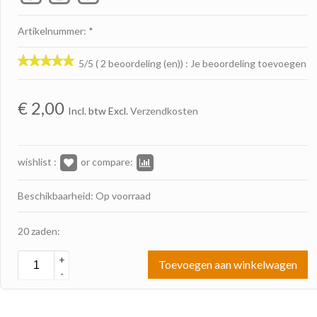
Artikelnummer: *
5/5 ( 2 beoordeling (en))
:
Je beoordeling toevoegen
€
2,00
Incl. btw Excl.
Verzendkosten
wishlist :
or compare:
Beschikbaarheid: Op voorraad
20 zaden:
+
Toevoegen aan winkelwagen
-