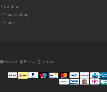
Disclaimer
Privacy verklaring
Sitemap
Facebook
Pinterest
Instagram