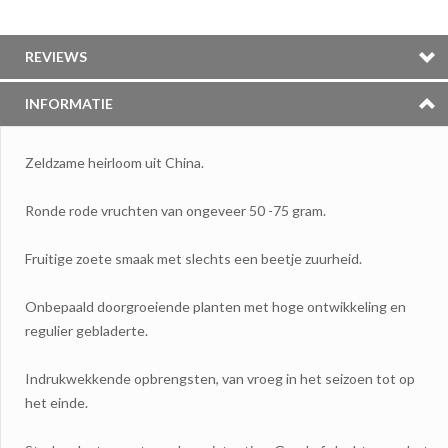
REVIEWS
INFORMATIE
Zeldzame heirloom uit China.
Ronde rode vruchten van ongeveer 50 -75 gram.
Fruitige zoete smaak met slechts een beetje zuurheid.
Onbepaald doorgroeiende planten met hoge ontwikkeling en
regulier gebladerte.
Indrukwekkende opbrengsten, van vroeg in het seizoen tot op
het einde.