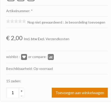
Artikelnummer: *
Nog niet gewaardeerd
:
Je beoordeling toevoegen
€
2,00
Incl. btw Excl.
Verzendkosten
wishlist :
or compare:
Beschikbaarheid: Op voorraad
15 zaden:
+
Toevoegen aan winkelwagen
-