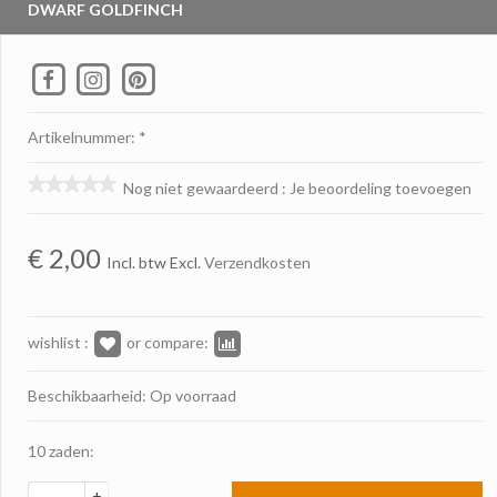
DWARF GOLDFINCH
Artikelnummer: *
Nog niet gewaardeerd
:
Je beoordeling toevoegen
€
2,00
Incl. btw Excl.
Verzendkosten
wishlist :
or compare:
Beschikbaarheid: Op voorraad
10 zaden:
+