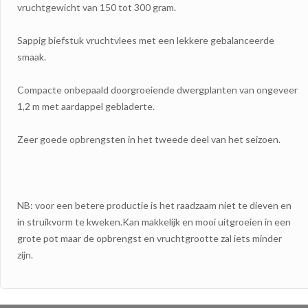
vruchtgewicht van 150 tot 300 gram.
Sappig biefstuk vruchtvlees met een lekkere gebalanceerde
smaak.
Compacte onbepaald doorgroeiende dwergplanten van ongeveer
1,2 m met aardappel gebladerte.
Zeer goede opbrengsten in het tweede deel van het seizoen.
NB: voor een betere productie is het raadzaam niet te dieven en
in struikvorm te kweken.Kan makkelijk en mooi uitgroeien in een
grote pot maar de opbrengst en vruchtgrootte zal iets minder
zijn.