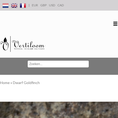
|
EUR
GBP
USD
CAD
Inloggen
Account aanmaken
Conta
Home
»
Dwarf Goldfinch