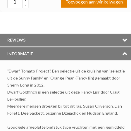
Toevoegen aan winkelwagen
-
REVIEWS
INFORMATIE
"Dwarf Tomato Project". Een selectie uit de kruising van 'selectie
uit de Sunny Family' en 'Orange Pear' (Fancy lijn) gemaakt door
Sherry Long in 2012.
Dwarf Goldfinch is een selectie uit deze 'Fancy Lijn' door Craig
LeHoullier.
Meerdere mensen droegen bij tot dit ras, Susan Oliverson, Dan
Follett, Dee Sackett, Suzanne Dzejachok en Hudson England.
Goudgele afgeplatte biefstuk type vruchten met een gemiddeld