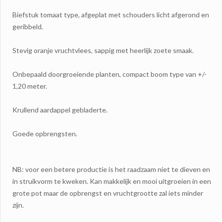
Biefstuk tomaat type, afgeplat met schouders licht afgerond en
geribbeld.
Stevig oranje vruchtvlees, sappig met heerlijk zoete smaak.
Onbepaald doorgroeiende planten, compact boom type van +/-
1,20 meter.
Krullend aardappel gebladerte.
Goede opbrengsten.
NB: voor een betere productie is het raadzaam niet te dieven en
in struikvorm te kweken. Kan makkelijk en mooi uitgroeien in een
grote pot maar de opbrengst en vruchtgrootte zal iets minder
zijn.