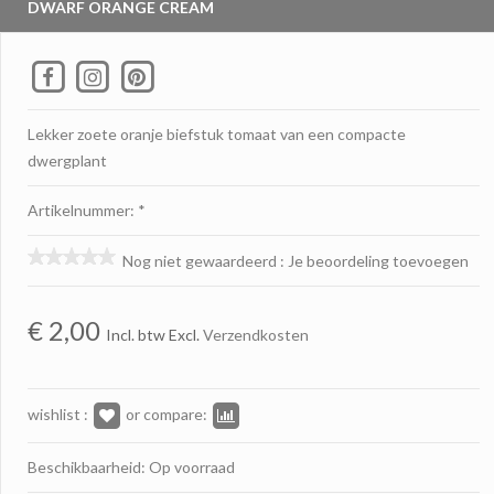
DWARF ORANGE CREAM
Lekker zoete oranje biefstuk tomaat van een compacte
dwergplant
Artikelnummer: *
Nog niet gewaardeerd
:
Je beoordeling toevoegen
€
2,00
Incl. btw Excl.
Verzendkosten
wishlist :
or compare:
Beschikbaarheid: Op voorraad