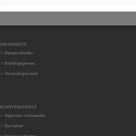
INFORMATIE
Betaalmethoden
Bedrijfsgegevens
Verzendingskosten
KLANTENSERVICE
Algemene voorwaarden
Disclaimer