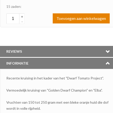
15 zaden:
+
Toevoegen aan winkelwagen
-
REVIEWS
INFORMATIE
Recente kruising in het kader van het "Dwarf Tomato Project".
Vermoedelijk kruising van "Golden Dwarf Champion" en "Elba".
Vruchten van 150 tot 250 gram met een bleke oranje huid die dof
wordt in volle rijpheid.