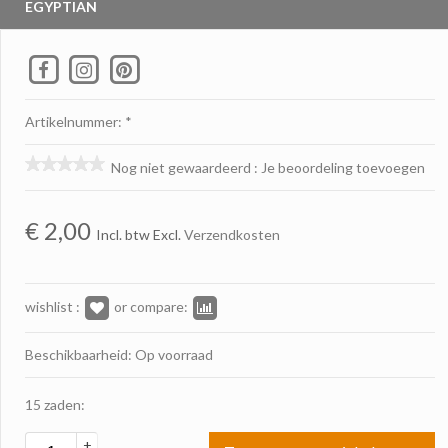
EGYPTIAN
Artikelnummer: *
Nog niet gewaardeerd
:
Je beoordeling toevoegen
€
2,00
Incl. btw Excl.
Verzendkosten
wishlist :
or compare:
Beschikbaarheid: Op voorraad
15 zaden:
+