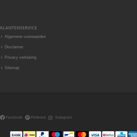
KLANTENSERVICE
Algemene voorwaarden
Disclaimer
Privacy verklaring
Sitemap
Facebook
Pinterest
Instagram