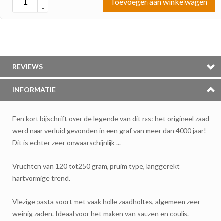
Toevoegen aan winkelwagen
-
REVIEWS
INFORMATIE
Een kort bijschrift over de legende van dit ras: het origineel zaad
werd naar verluid gevonden in een graf van meer dan 4000 jaar!
Dit is echter zeer onwaarschijnlijk ...
Vruchten van 120 tot250 gram, pruim type, langgerekt
hartvormige trend.
Vlezige pasta soort met vaak holle zaadholtes, algemeen zeer
weinig zaden. Ideaal voor het maken van sauzen en coulis.