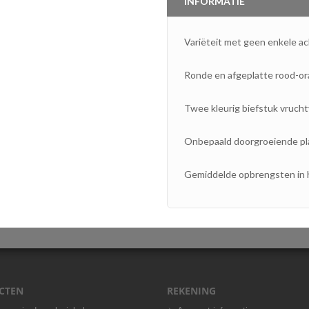
INFORMATIE
Variëteit met geen enkele ac
Ronde en afgeplatte rood-or
Twee kleurig biefstuk vruch
Onbepaald doorgroeiende pla
Gemiddelde opbrengsten in 
CTEN
REKENING