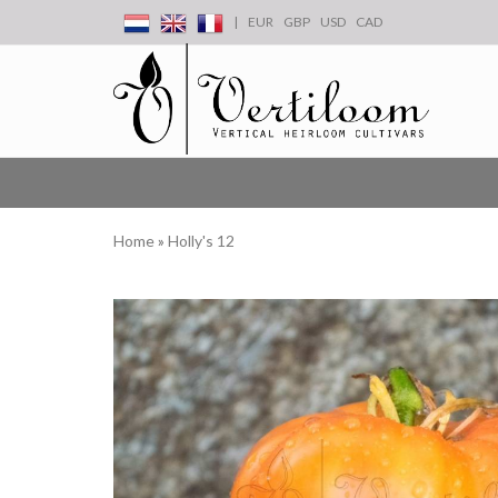
|
EUR
GBP
USD
CAD
Home
»
Holly's 12