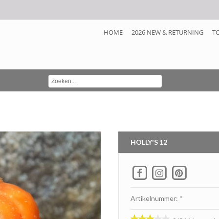
HOME
2026 NEW & RETURNING
T
HOLLY'S 12
Artikelnummer: *