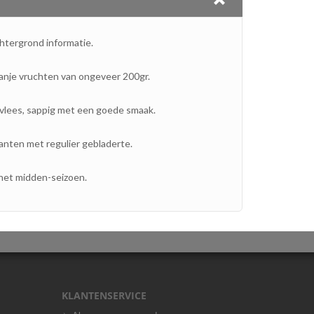
htergrond informatie.
anje vruchten van ongeveer 200gr.
tvlees, sappig met een goede smaak.
nten met regulier gebladerte.
het midden-seizoen.
KLANTENSERVICE