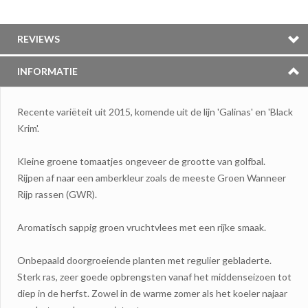
REVIEWS
INFORMATIE
Recente variëteit uit 2015, komende uit de lijn 'Galinas' en 'Black
Krim'.
Kleine groene tomaatjes ongeveer de grootte van golfbal.
Rijpen af naar een amberkleur zoals de meeste Groen Wanneer
Rijp rassen (GWR).
Aromatisch sappig groen vruchtvlees met een rijke smaak.
Onbepaald doorgroeiende planten met regulier gebladerte.
Sterk ras, zeer goede opbrengsten vanaf het middenseizoen tot
diep in de herfst. Zowel in de warme zomer als het koeler najaar