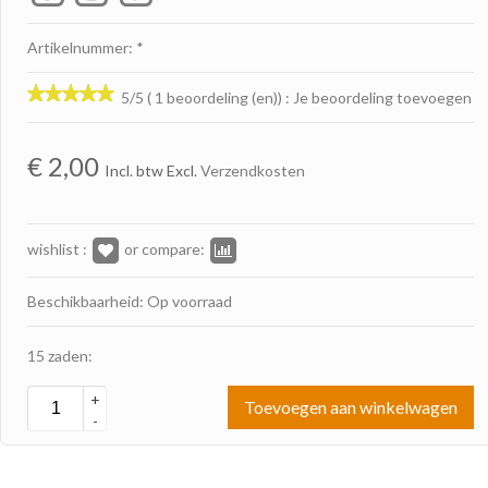
Artikelnummer: *
5/5 ( 1 beoordeling (en))
:
Je beoordeling toevoegen
€
2,00
Incl. btw Excl.
Verzendkosten
wishlist :
or compare:
Beschikbaarheid: Op voorraad
15 zaden:
+
Toevoegen aan winkelwagen
-