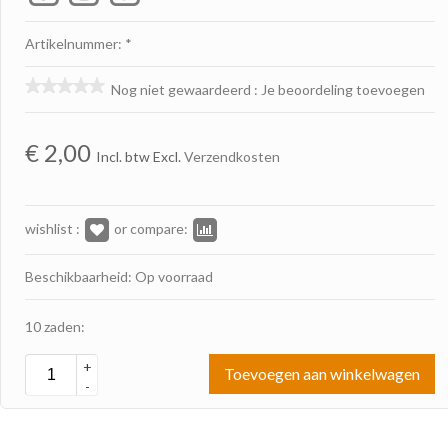
Artikelnummer: *
Nog niet gewaardeerd
:
Je beoordeling toevoegen
€
2,00
Incl. btw Excl.
Verzendkosten
wishlist :
or compare:
Beschikbaarheid: Op voorraad
10 zaden:
+
Toevoegen aan winkelwagen
-