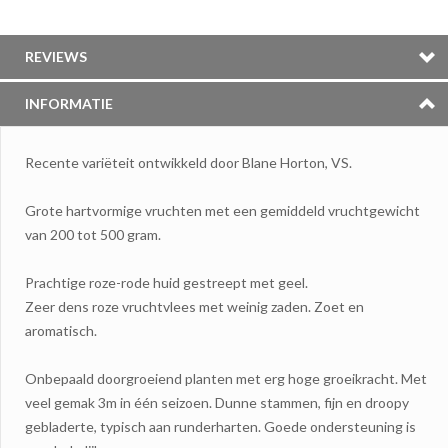
REVIEWS
INFORMATIE
Recente variëteit ontwikkeld door Blane Horton, VS.
Grote hartvormige vruchten met een gemiddeld vruchtgewicht
van 200 tot 500 gram.
Prachtige roze-rode huid gestreept met geel.
Zeer dens roze vruchtvlees met weinig zaden. Zoet en
aromatisch.
Onbepaald doorgroeiend planten met erg hoge groeikracht. Met
veel gemak 3m in één seizoen. Dunne stammen, fijn en droopy
gebladerte, typisch aan runderharten. Goede ondersteuning is