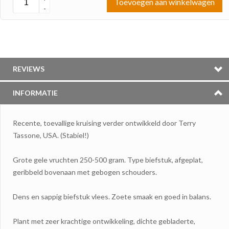
Toevoegen aan winkelwagen
-
REVIEWS
INFORMATIE
Recente, toevallige kruising verder ontwikkeld door Terry
Tassone, USA. (Stabiel!)
Grote gele vruchten 250-500 gram. Type biefstuk, afgeplat,
geribbeld bovenaan met gebogen schouders.
Dens en sappig biefstuk vlees. Zoete smaak en goed in balans.
Plant met zeer krachtige ontwikkeling, dichte gebladerte,