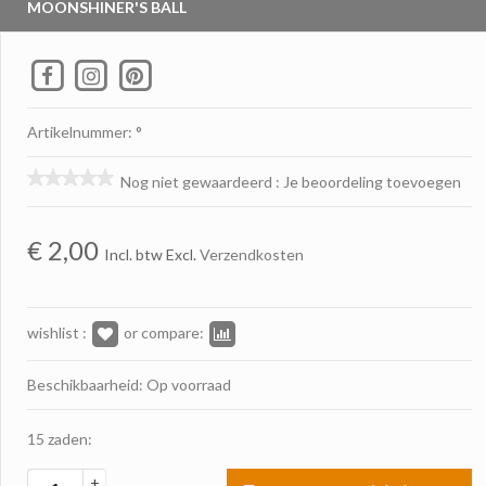
MOONSHINER'S BALL
Artikelnummer: °
Nog niet gewaardeerd
:
Je beoordeling toevoegen
€
2,00
Incl. btw Excl.
Verzendkosten
wishlist :
or compare:
Beschikbaarheid: Op voorraad
15 zaden:
+