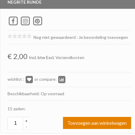
NEGRITE RUNDE
Nog niet gewaardeerd
:
Je beoordeling toevoegen
€
2,00
Incl. btw Excl.
Verzendkosten
wishlist :
or compare:
Beschikbaarheid: Op voorraad
15 zaden:
+
Toevoegen aan winkelwagen
-