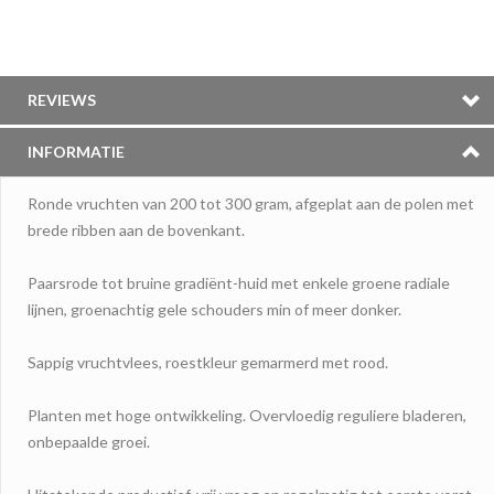
REVIEWS
INFORMATIE
Ronde vruchten van 200 tot 300 gram, afgeplat aan de polen met
brede ribben aan de bovenkant.
Paarsrode tot bruine gradiënt-huid met enkele groene radiale
lijnen, groenachtig gele schouders min of meer donker.
Sappig vruchtvlees, roestkleur gemarmerd met rood.
Planten met hoge ontwikkeling. Overvloedig reguliere bladeren,
onbepaalde groei.