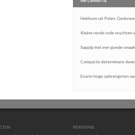
INFORMATIE
Heirloom uit Polen. Gedonee
Kleine ronde rode vruchten v
Sappig met een goede smaak
Compacte determinate dwergp
Enorm hoge opbrengsten van
CTEN
REKENING