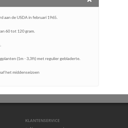
rd aan de USDA in februari 1965.
an 60 tot 120 gram.
.
lanten (1m - 3,3ft) met regulier gebladerte.
af het middenseizoen
KLANTENSERVICE