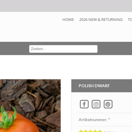
HOME
2026 NEW & RETURNING
T
POLISH DWARF
Artikelnummer: *