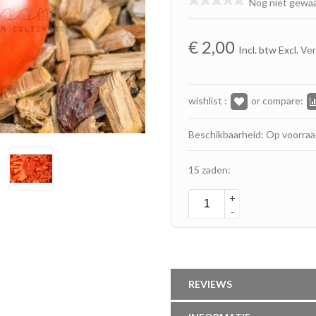
Nog niet gewa
€
2,00
Incl. btw Excl.
Ve
wishlist :
or compare:
Beschikbaarheid: Op voorra
15 zaden:
+
-
REVIEWS