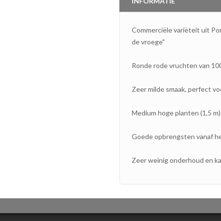
INFORMATIE
Commerciële variëteit uit Por
de vroege"
Ronde rode vruchten van 100 
Zeer milde smaak, perfect vo
Medium hoge planten (
1,5 m)
Goede opbrengsten vanaf he
Zeer weinig onderhoud en k