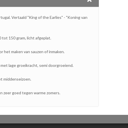
tugal.
Vertaald "King of the Earlies" - "Koning van
tot 150 gram, licht afgeplat.
or het maken van sauzen of inmaken.
met lage groeikracht, semi doorgroeiend.
t middenseizoen.
an zeer goed tegen warme zomers.