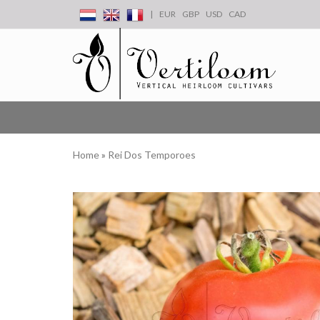
|
EUR
GBP
USD
CAD
Home
»
Rei Dos Temporoes