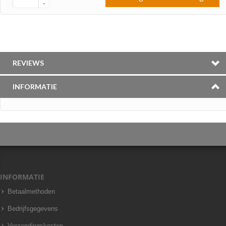
-
REVIEWS
INFORMATIE
INFORMATIE
Betaalmethoden
Bedrijfsgegevens
Verzendingskosten