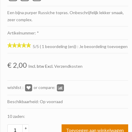
Een bijna purper Russiche topras. Onbeschrijfelijk lekker smaak,
zeer complex.
Artikelnummer: *
5/5 ( 1 beoordeling (en))
:
Je beoordeling toevoegen
€
2,00
Incl. btw Excl.
Verzendkosten
wishlist :
or compare:
Beschikbaarheid: Op voorraad
10 zaden:
+
Toevoegen aan winkelwagen