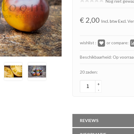
Nog niet gewa
€
2,00
Incl. btw Excl.
Ve
wishlist :
or compare:
Beschikbaarheid: Op voorra
20 zaden:
+
-
REVIEWS