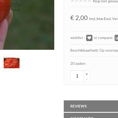
Nog niet gewa
€
2,00
Incl. btw Excl.
Ve
wishlist :
or compare:
Beschikbaarheid: Op voorra
20 zaden:
+
-
REVIEWS