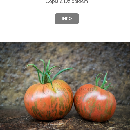
Copia Z Dziobkiem
INFO