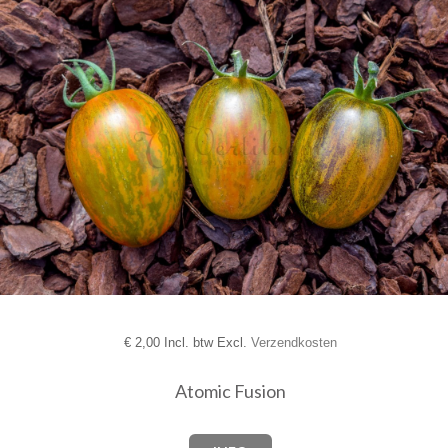
€
2,00 Incl. btw Excl.
Verzendkosten
Atomic Fusion