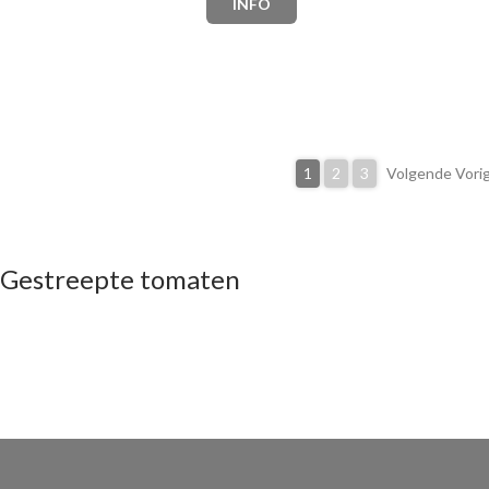
INFO
1
2
3
Volgende Vori
Gestreepte tomaten