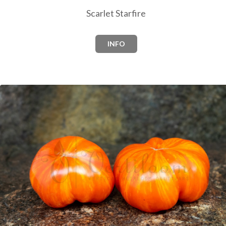
Scarlet Starfire
INFO