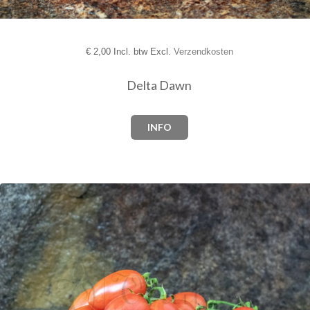
€
2,00 Incl. btw Excl.
Verzendkosten
Delta Dawn
INFO