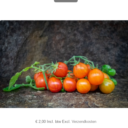
€
2,00 Incl. btw Excl.
Verzendkosten