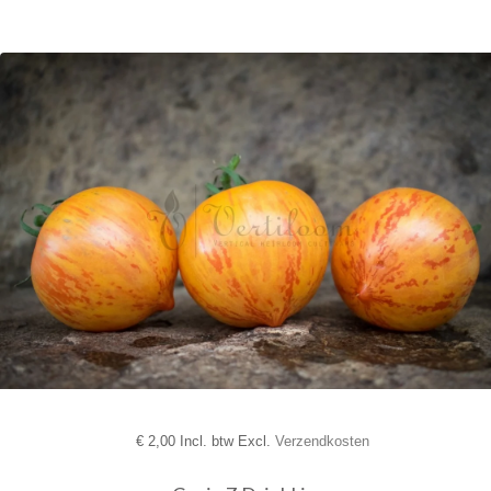
€
2,00 Incl. btw Excl.
Verzendkosten