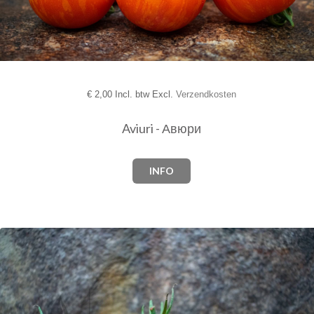
€
2,00 Incl. btw Excl.
Verzendkosten
Aviuri - Авюри
INFO