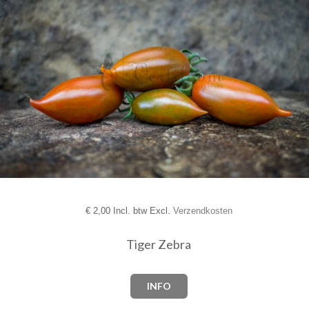
€
2,00 Incl. btw Excl.
Verzendkosten
Tiger Zebra
INFO