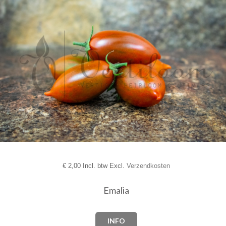
€
2,00 Incl. btw Excl.
Verzendkosten
Emalia
INFO