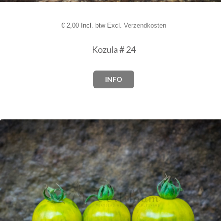
€
2,00 Incl. btw Excl.
Verzendkosten
Kozula # 24
INFO