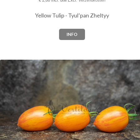
€
2,00 Incl. btw Excl.
Verzendkosten
Yellow Tulip - Tyul’pan Zheltyy
INFO