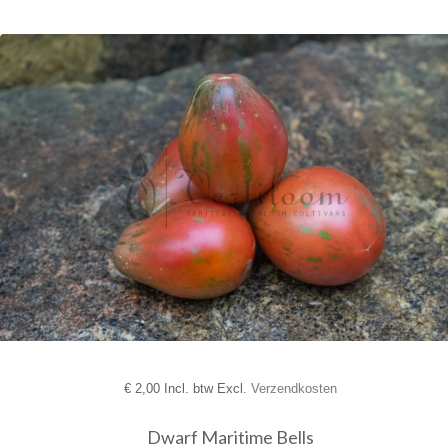
€
2,00 Incl. btw Excl.
Verzendkosten
Dwarf Maritime Bells