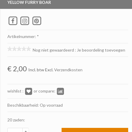
YELLOW FURRY BOAR
Artikelnummer: *
Nog niet gewaardeerd
:
Je beoordeling toevoegen
€
2,00
Incl. btw Excl.
Verzendkosten
wishlist :
or compare:
Beschikbaarheid: Op voorraad
20 zaden:
+