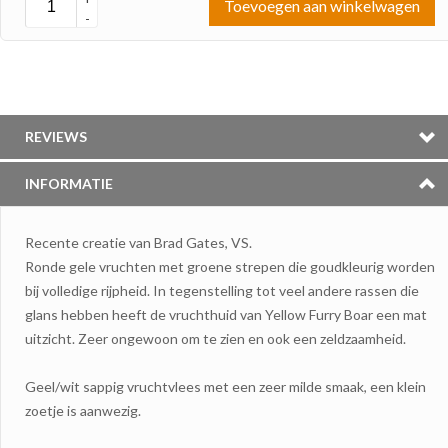
Toevoegen aan winkelwagen
-
REVIEWS
INFORMATIE
Recente creatie van Brad Gates, VS.
Ronde gele vruchten met groene strepen die goudkleurig worden
bij volledige rijpheid. In tegenstelling tot veel andere rassen die
glans hebben heeft de vruchthuid van Yellow Furry Boar een mat
uitzicht. Zeer ongewoon om te zien en ook een zeldzaamheid.
Geel/wit sappig vruchtvlees met een zeer milde smaak, een klein
zoetje is aanwezig.