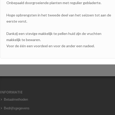
Onbepaald doorgroeiende planten met regulier gebladerte.
Hoge opbrengsten in het tweede deel van het seizoen tot aan de
eerste vorst.
Dankzij een stevige makkelijk te pellen huid zijn de vruchten
makkelijk te bewaren.
Voor de één een voordeel en voor de ander een nadeel.
INFORMATIE
Betaalmethoden
Bedrijfsgegevens