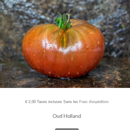
€
2,00 Taxes incluses Sans les
Frais d'expédition
Oud Holland