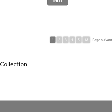
INFO
1
2
3
4
5
13
Page suivan
Collection