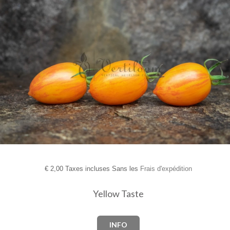
€
2,00 Taxes incluses Sans les
Frais d'expédition
Yellow Taste
INFO