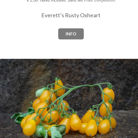
€
2,00 Taxes incluses Sans les
Frais d'expédition
Everett’s Rusty Oxheart
INFO