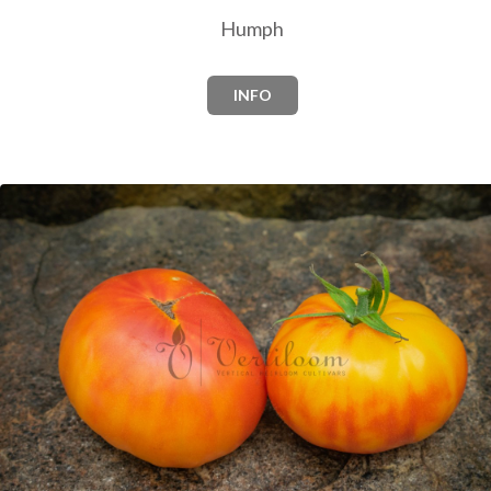
Humph
INFO