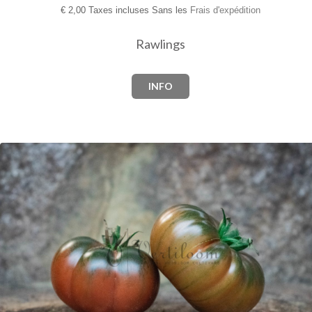
€
2,00 Taxes incluses Sans les
Frais d'expédition
Rawlings
INFO