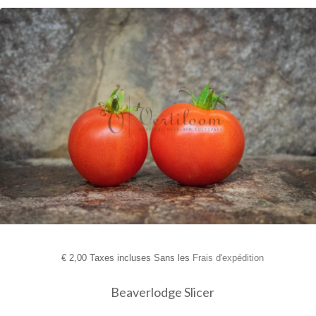
€
2,00 Taxes incluses Sans les
Frais d'expédition
Beaverlodge Slicer