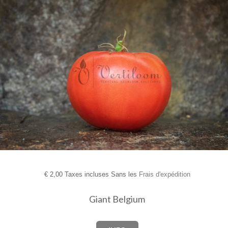
€
2,00 Taxes incluses Sans les
Frais d'expédition
Giant Belgium