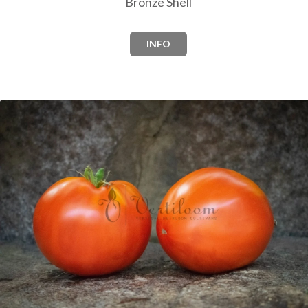
Bronze Shell
INFO