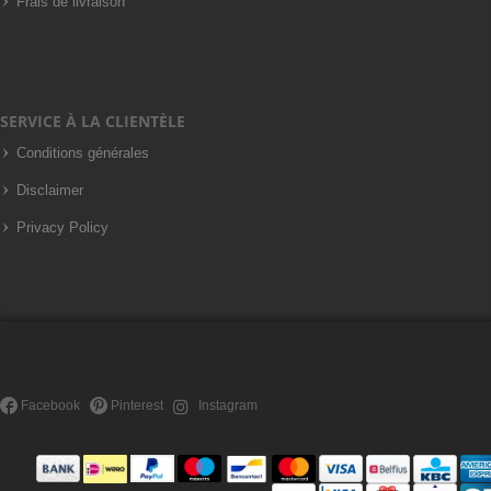
Frais de livraison
SERVICE À LA CLIENTÈLE
Conditions générales
Disclaimer
Privacy Policy
Facebook
Pinterest
Instagram