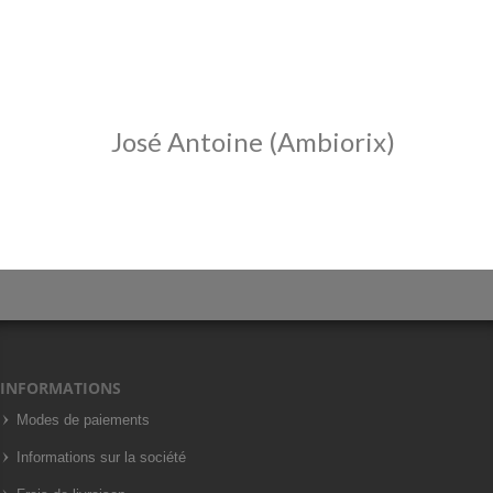
José Antoine (Ambiorix)
INFORMATIONS
Modes de paiements
Informations sur la société