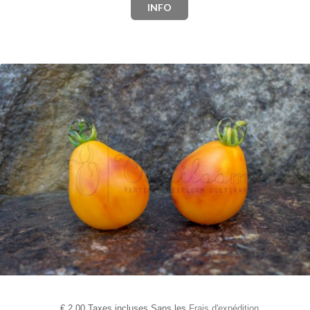
INFO
€
2,00 Taxes incluses Sans les
Frais d'expédition