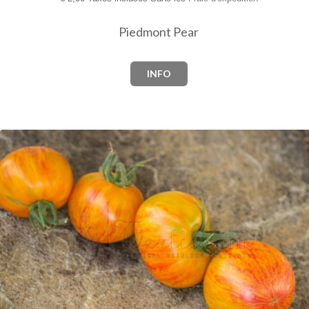
Piedmont Pear
INFO