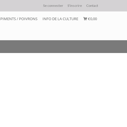
Se connecter
S'inscrire
Contact
PIMENTS / POIVRONS
INFO DE LA CULTURE
€0,00