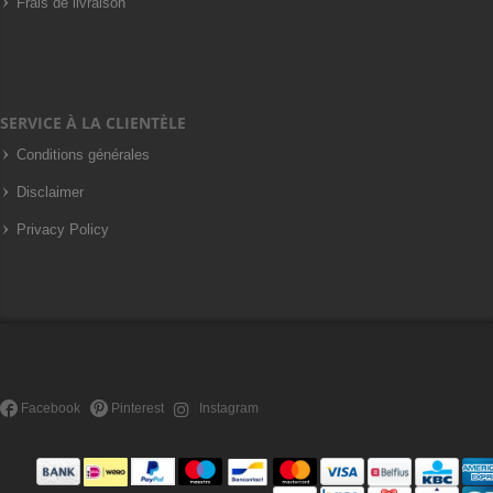
Frais de livraison
SERVICE À LA CLIENTÈLE
Conditions générales
Disclaimer
Privacy Policy
Facebook
Pinterest
Instagram