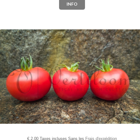
INFO
€
2,00 Taxes incluses Sans les
Frais d'expédition