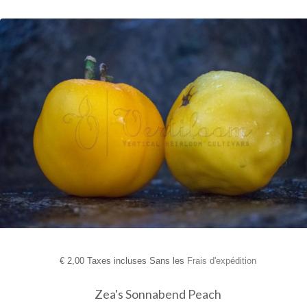
€
2,00 Taxes incluses Sans les
Frais d'expédition
Zea's Sonnabend Peach