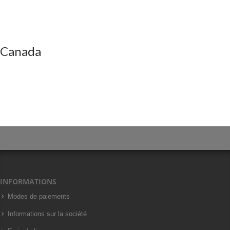
Canada
INFORMATIONS
Modes de paiements
Informations sur la société