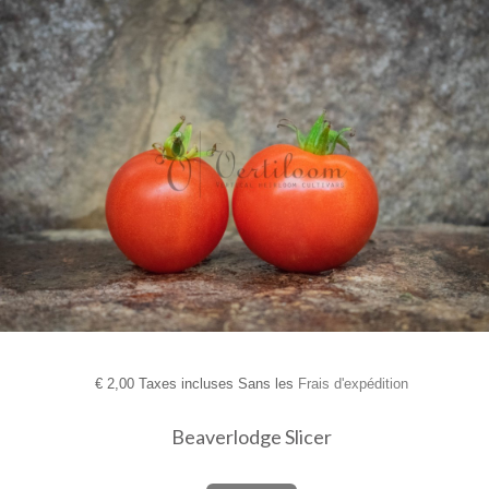
€
2,00 Taxes incluses Sans les
Frais d'expédition
Beaverlodge Slicer