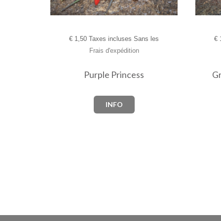
€
1,50 Taxes incluses Sans les
€
1
Frais d'expédition
Purple Princess
Gr
INFO