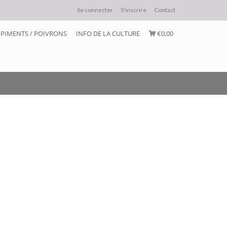
Se connecter
S'inscrire
Contact
PIMENTS / POIVRONS
INFO DE LA CULTURE
€0,00