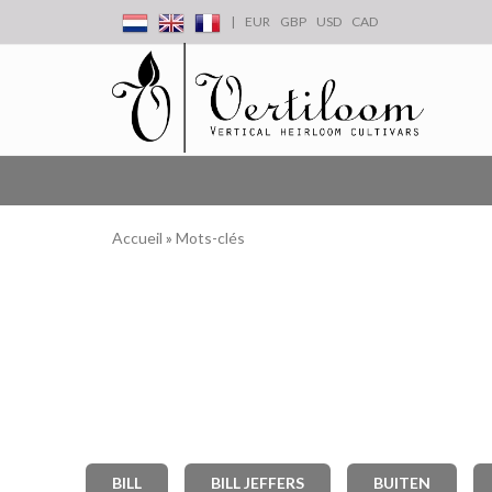
|
EUR
GBP
USD
CAD
Accueil
»
Mots-clés
BILL
BILL JEFFERS
BUITEN