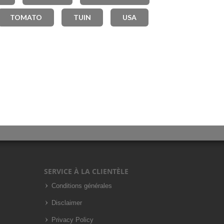
TOMATO
TUIN
USA
SERVICE À LA CLIENTÈLE
Conditions générales
Disclaimer
Privacy Policy