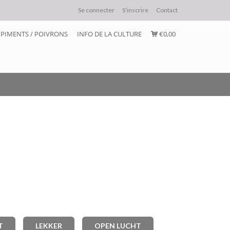
Se connecter
S'inscrire
Contact
PIMENTS / POIVRONS
INFO DE LA CULTURE
€0,00
T
LEKKER
OPEN LUCHT