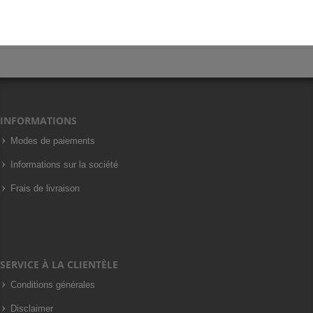
INFORMATIONS
Modes de paiements
Informations sur la société
Frais de livraison
SERVICE À LA CLIENTÈLE
Conditions générales
Disclaimer