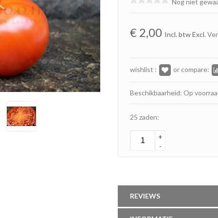
Nog niet gewa
€
2,00
Incl. btw Excl.
Ve
wishlist :
or compare:
Beschikbaarheid: Op voorra
25 zaden:
+
-
REVIEWS