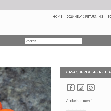
HOME
2026 NEW & RETURNING
T
CASAQUE ROUGE - RED J
Artikelnummer: *