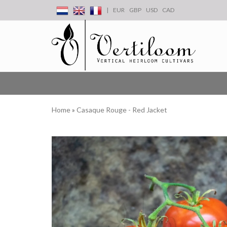
|
EUR
GBP
USD
CAD
Home
»
Casaque Rouge - Red Jacket