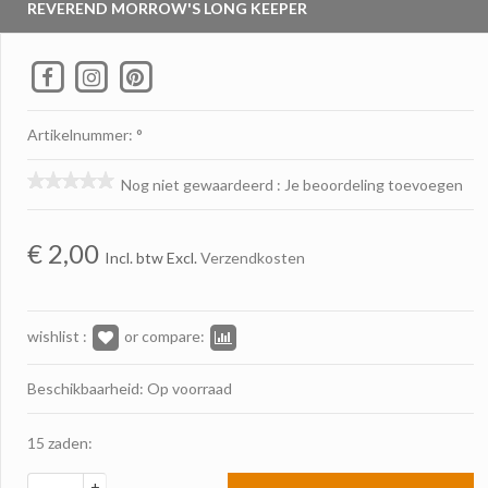
REVEREND MORROW'S LONG KEEPER
Artikelnummer: °
Nog niet gewaardeerd
:
Je beoordeling toevoegen
€
2,00
Incl. btw Excl.
Verzendkosten
wishlist :
or compare:
Beschikbaarheid: Op voorraad
15 zaden:
+