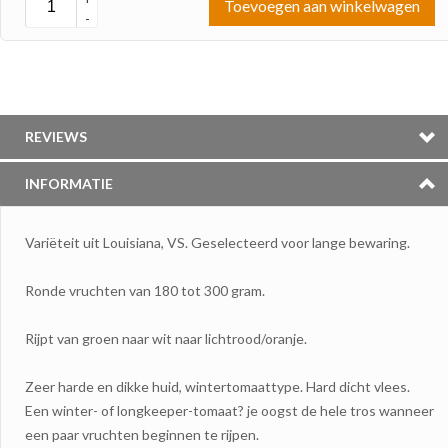
Toevoegen aan winkelwagen
-
REVIEWS
INFORMATIE
Variëteit uit Louisiana, VS. Geselecteerd voor lange bewaring.
Ronde vruchten van 180 tot 300 gram.
Rijpt van groen naar wit naar lichtrood/oranje.
Zeer harde en dikke huid, wintertomaattype. Hard dicht vlees.
Een winter- of longkeeper-tomaat? je oogst de hele tros wanneer
een paar vruchten beginnen te rijpen.