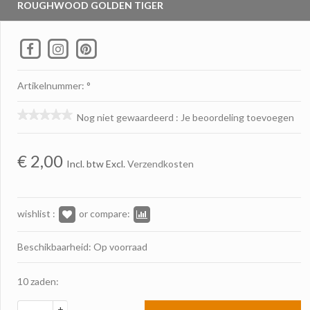
ROUGHWOOD GOLDEN TIGER
Artikelnummer: °
Nog niet gewaardeerd
:
Je beoordeling toevoegen
€
2,00
Incl. btw Excl.
Verzendkosten
wishlist :
or compare:
Beschikbaarheid: Op voorraad
10 zaden:
+