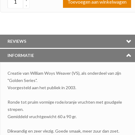
Toevoegen aan winkelwagen
-
REVIEWS
INFORMATIE
Creatie van William Woys Weaver (VS), als onderdeel van zijn
"Golden Series".
Voorgesteld aan het publiek in 2003.
Ronde tot pruim vormige rode/oranje vruchten met goudgele
strepen.
Gemiddeld vruchtgewicht 60 a 90 gr.
Dikwandig en zeer vlezig. Goede smaak, meer zuur dan zoet.