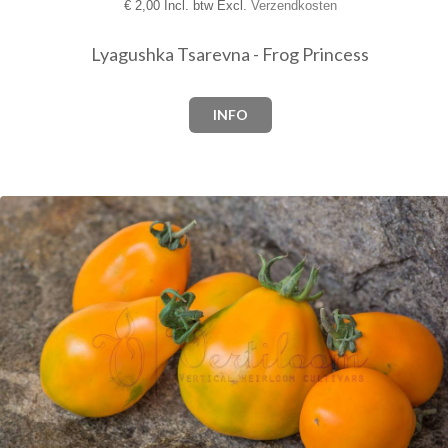
€
2,00 Incl. btw Excl.
Verzendkosten
Lyagushka Tsarevna - Frog Princess
INFO