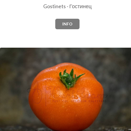
Gostinets - Гостинец
INFO