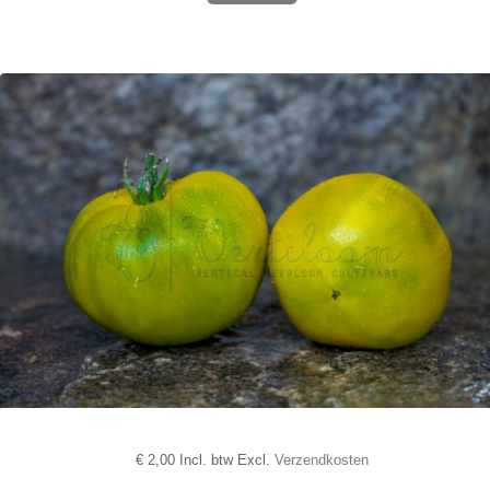
€
2,00 Incl. btw Excl.
Verzendkosten