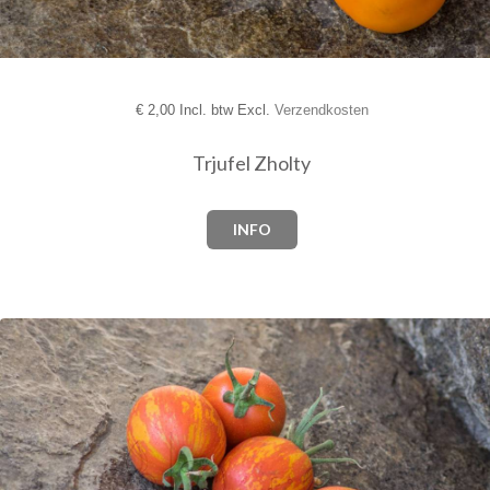
€
2,00 Incl. btw Excl.
Verzendkosten
Trjufel Zholty
INFO