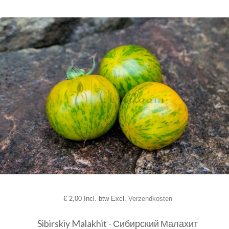
€
2,00 Incl. btw Excl.
Verzendkosten
Sibirskiy Malakhit - Сибирский Малахит