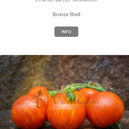
€
2,00 Incl. btw Excl.
Verzendkosten
Bronze Shell
INFO