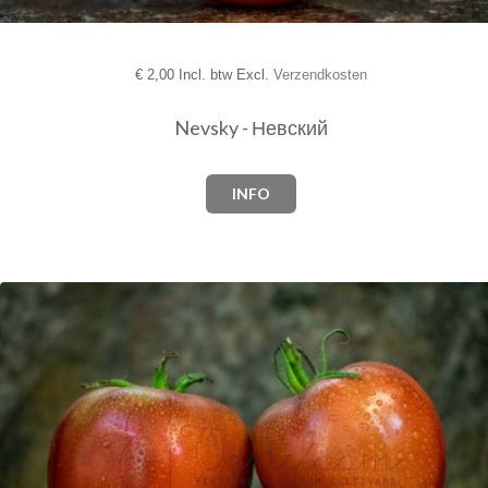
€
2,00 Incl. btw Excl.
Verzendkosten
Nevsky - Невский
INFO