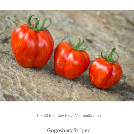
€
2,00 Incl. btw Excl.
Verzendkosten
Gogoshary Striped