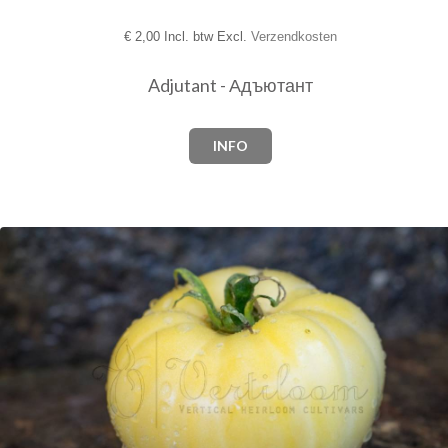
€
2,00 Incl. btw Excl.
Verzendkosten
Adjutant - Адъютант
INFO