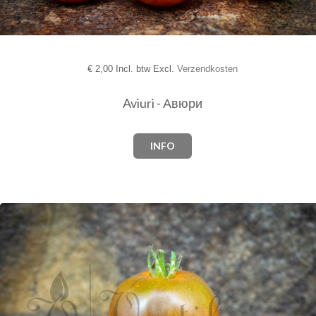
€
2,00 Incl. btw Excl.
Verzendkosten
Aviuri - Авюри
INFO