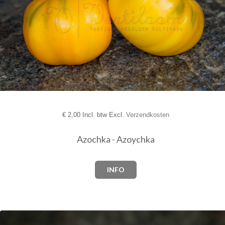
€
2,00 Incl. btw Excl.
Verzendkosten
Azochka - Azoychka
INFO