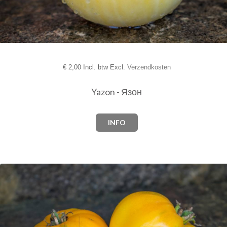
€
2,00 Incl. btw Excl.
Verzendkosten
Yazon - Язон
INFO