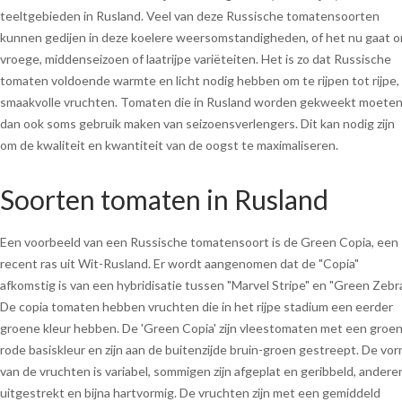
teeltgebieden in Rusland. Veel van deze Russische tomatensoorten
kunnen gedijen in deze koelere weersomstandigheden, of het nu gaat 
vroege, middenseizoen of laatrijpe variëteiten. Het is zo dat Russische
tomaten voldoende warmte en licht nodig hebben om te rijpen tot rijpe,
smaakvolle vruchten. Tomaten die in Rusland worden gekweekt moete
dan ook soms gebruik maken van seizoensverlengers. Dit kan nodig zijn
om de kwaliteit en kwantiteit van de oogst te maximaliseren.
Soorten tomaten in Rusland
Een voorbeeld van een Russische tomatensoort is de Green Copia, een
recent ras uit Wit-Rusland. Er wordt aangenomen dat de "Copia"
afkomstig is van een hybridisatie tussen "Marvel Stripe" en "Green Zebra
De copia tomaten hebben vruchten die in het rijpe stadium een eerder
groene kleur hebben. De 'Green Copia' zijn vleestomaten met een groen
rode basiskleur en zijn aan de buitenzijde bruin-groen gestreept. De vo
van de vruchten is variabel, sommigen zijn afgeplat en geribbeld, andere
uitgestrekt en bijna hartvormig.
De vruchten zijn met een gemiddeld