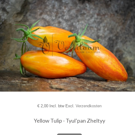
€
2,00 Incl. btw Excl.
Verzendkosten
Yellow Tulip - Tyul’pan Zheltyy