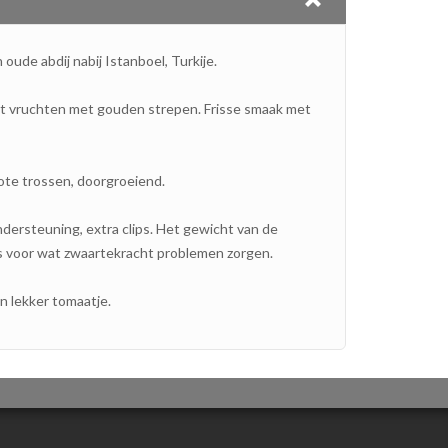
oude abdij nabij Istanboel, Turkije.
at vruchten met gouden strepen. Frisse smaak met
ote trossen, doorgroeiend.
dersteuning, extra clips. Het gewicht van de
 voor wat zwaartekracht problemen zorgen.
n lekker tomaatje.