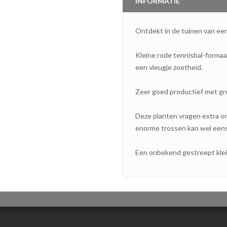
INFORMATIE
Ontdekt in de tuinen van een 
Kleine rode tennisbal-forma
een vleugje zoetheid.
Zeer goed productief met gr
Deze planten vragen extra on
enorme trossen kan wel eens
Een onbekend gestreept klei