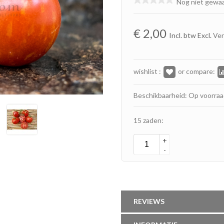
Nog niet gewa
€
2,00
Incl. btw Excl.
Ve
wishlist :
or compare:
Beschikbaarheid: Op voorra
15 zaden:
+
-
REVIEWS