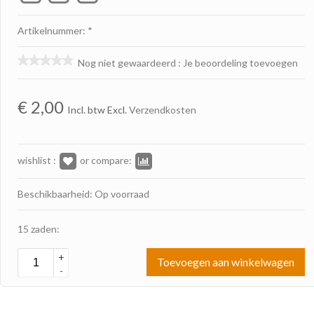
Artikelnummer: *
Nog niet gewaardeerd
:
Je beoordeling toevoegen
€
2,00
Incl. btw Excl.
Verzendkosten
wishlist :
or compare:
Beschikbaarheid: Op voorraad
15 zaden:
+
Toevoegen aan winkelwagen
-