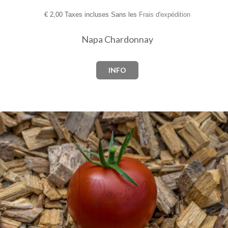
€
2,00 Taxes incluses Sans les
Frais d'expédition
Napa Chardonnay
INFO