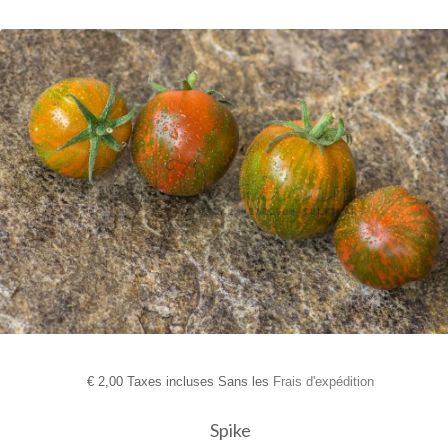
€
2,00 Taxes incluses Sans les
Frais d'expédition
Spike