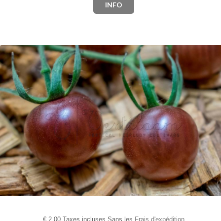
INFO
€
2,00 Taxes incluses Sans les
Frais d'expédition