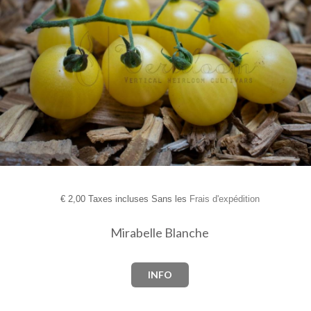
€
2,00 Taxes incluses Sans les
Frais d'expédition
Mirabelle Blanche
INFO