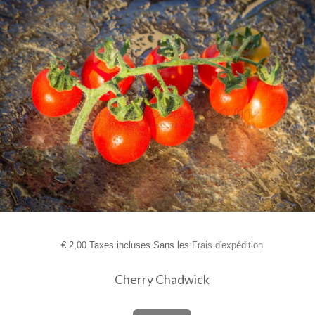
€
2,00 Taxes incluses Sans les
Frais d'expédition
Cherry Chadwick