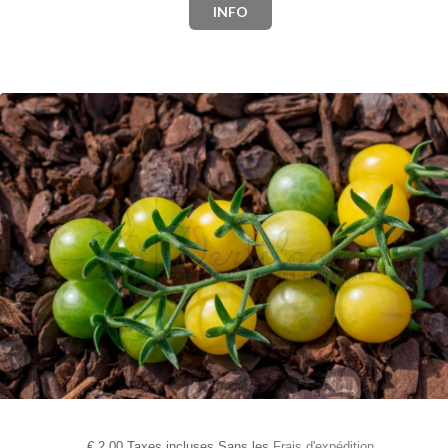
INFO
€
2,00 Taxes incluses Sans les
Frais d'expédition