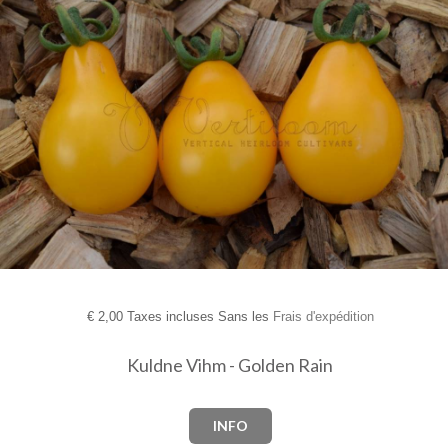
€
2,00 Taxes incluses Sans les
Frais d'expédition
Kuldne Vihm - Golden Rain
INFO