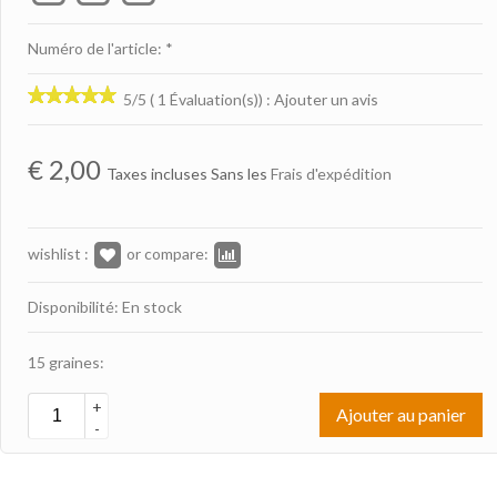
Numéro de l'article: *
5/5 ( 1 Évaluation(s))
:
Ajouter un avis
€
2,00
Taxes incluses Sans les
Frais d'expédition
wishlist :
or compare:
Disponibilité: En stock
15 graines:
+
Ajouter au panier
-