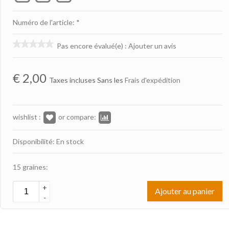
Numéro de l'article: *
Pas encore évalué(e)
:
Ajouter un avis
€
2,00
Taxes incluses Sans les
Frais d'expédition
wishlist :
or compare:
Disponibilité: En stock
15 graines:
+
Ajouter au panier
-