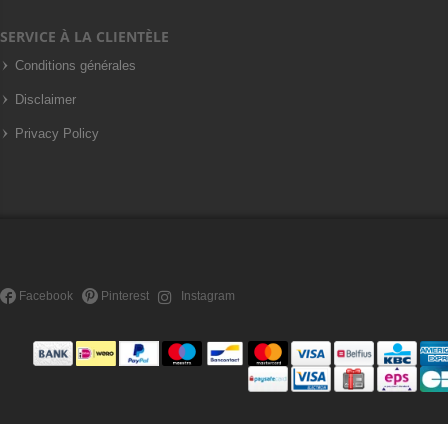
SERVICE À LA CLIENTÈLE
Conditions générales
Disclaimer
Privacy Policy
Facebook
Pinterest
Instagram