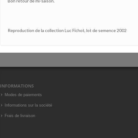
Bon retour de mi-saison.
Reproduction de la collection Luc Fichot, lot de semence 2002
INFORMATIONS
Modes de paiements
Informations sur la société
Frais de livraison