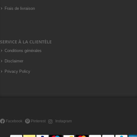
Frais de livraison
SERVICE À LA CLIENTÈLE
Conditions générales
Disclaimer
Privacy Policy
Facebook
Pinterest
Instagram