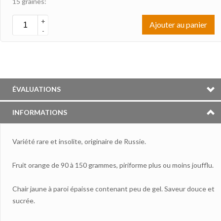
15 graines:
+
Ajouter au panier
-
ÉVALUATIONS
INFORMATIONS
Variété rare et insolite, originaire de Russie.
Fruit orange de 90 à 150 grammes, piriforme plus ou moins joufflu.
Chair jaune à paroi épaisse contenant peu de gel. Saveur douce et
sucrée.