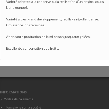
Variété adaptée à la conserve ou la réalisation d'un original coulis
jaune orangé!.
Variété à très grand développement, feuillage régulier dense.
Croissance indéterminée.
Abondante production de la mi-saison jusqu'aux gelées.
Excellente conservation des fruits.
INFORMATIONS
Modes de paiements
Informations sur la société