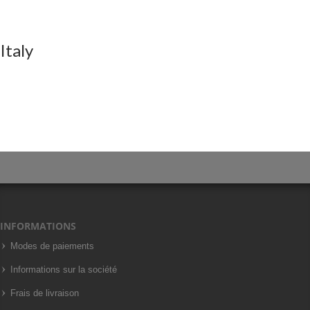
Italy
INFORMATIONS
Modes de paiements
Informations sur la société
Frais de livraison