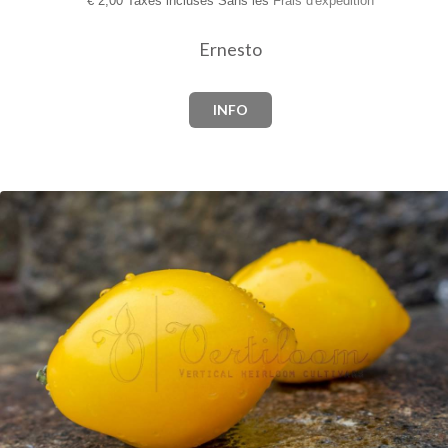
€
2,00 Taxes incluses Sans les
Frais d'expédition
Ernesto
INFO