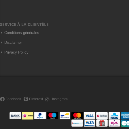
SERVICE À LA CLIENTÈLE
Conditions générales
Disclaimer
Privacy Policy
Facebook
Pinterest
Instagram