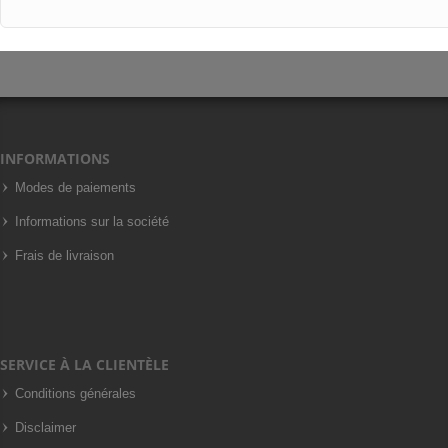
INFORMATIONS
Modes de paiements
Informations sur la société
Frais de livraison
SERVICE À LA CLIENTÈLE
Conditions générales
Disclaimer