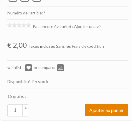
Numéro de l'article: °
Pas encore évalué(e)
:
Ajouter un avis
€
2,00
Taxes incluses Sans les
Frais d'expédition
wishlist :
or compare:
Disponibilité: En stock
15 graines:
+
Ajouter au panier
-