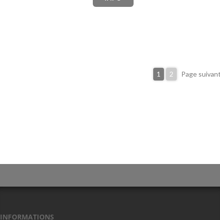
1
2
Page suivan
INFORMATIONS