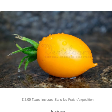
€
2,00 Taxes incluses Sans les
Frais d'expédition
Justyna