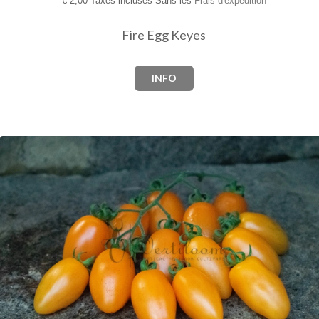
€
2,00 Taxes incluses Sans les
Frais d'expédition
Fire Egg Keyes
INFO