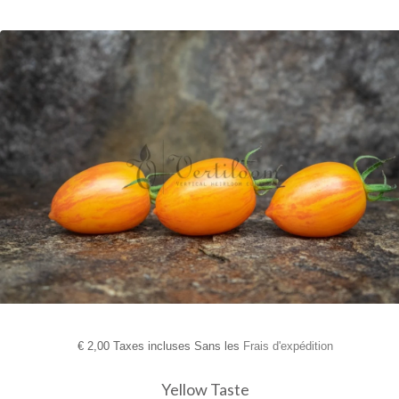
€
2,00 Taxes incluses Sans les
Frais d'expédition
Yellow Taste