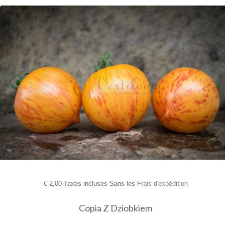
€
2,00 Taxes incluses Sans les
Frais d'expédition
Copia Z Dziobkiem