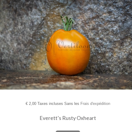
€
2,00 Taxes incluses Sans les
Frais d'expédition
Everett’s Rusty Oxheart