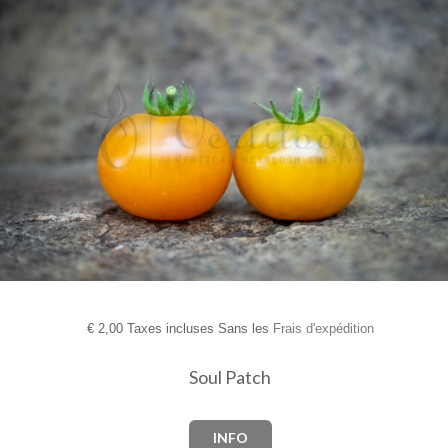
€
2,00 Taxes incluses Sans les
Frais d'expédition
Soul Patch
INFO